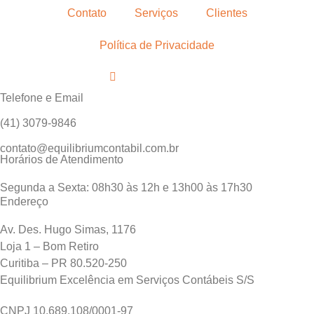
Contato
Serviços
Clientes
Política de Privacidade
Telefone e Email
(41) 3079-9846
contato@equilibriumcontabil.com.br
Horários de Atendimento
Segunda a Sexta: 08h30 às 12h e 13h00 às 17h30
Endereço
Av. Des. Hugo Simas, 1176
Loja 1 – Bom Retiro
Curitiba – PR 80.520-250
Equilibrium Excelência em Serviços Contábeis S/S
CNPJ 10.689.108/0001-97