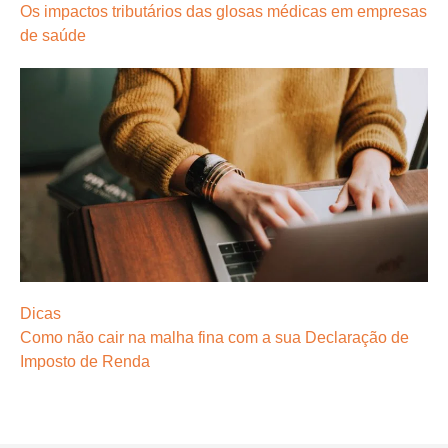
Os impactos tributários das glosas médicas em empresas
de saúde
Dicas
Como não cair na malha fina com a sua Declaração de
Imposto de Renda