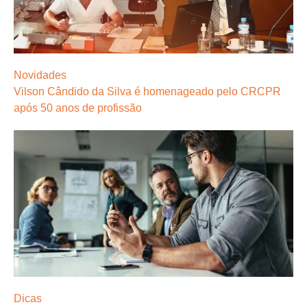
Novidades
Vilson Cândido da Silva é homenageado pelo CRCPR
após 50 anos de profissão
Dicas