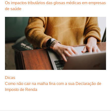
Os impactos tributários das glosas médicas em empresas
de saúde
Dicas
Como não cair na malha fina com a sua Declaração de
Imposto de Renda