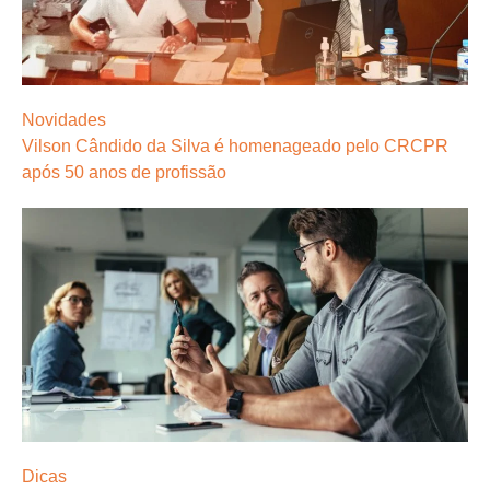
Novidades
Vilson Cândido da Silva é homenageado pelo CRCPR
após 50 anos de profissão
Dicas